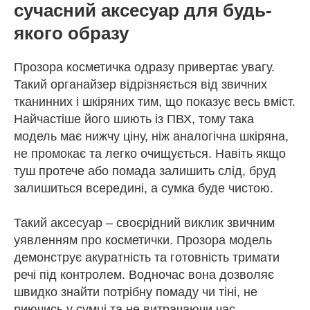
сучасний аксесуар для будь-
якого образу
Прозора косметичка одразу привертає увагу.
Такий органайзер відрізняється від звичних
тканинних і шкіряних тим, що показує весь вміст.
Найчастіше його шиють із ПВХ, тому така
модель має нижчу ціну, ніж аналогічна шкіряна,
не промокає та легко очищується. Навіть якщо
туш протече або помада залишить слід, бруд
залишиться всередині, а сумка буде чистою.
Такий аксесуар – своєрідний виклик звичним
уявленням про косметички. Прозора модель
демонструє акуратність та готовність тримати
речі під контролем. Водночас вона дозволяє
швидко знайти потрібну помаду чи тіні, не
риючись у сумці та не витрачаючи час.