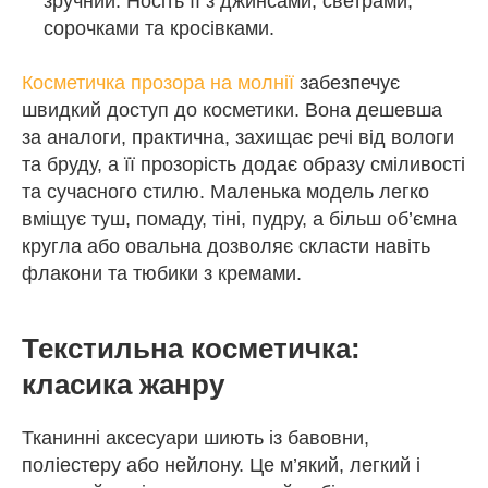
зручний. Носіть її з джинсами, светрами,
сорочками та кросівками.
Косметичка прозора на молнії
забезпечує
швидкий доступ до косметики. Вона дешевша
за аналоги, практична, захищає речі від вологи
та бруду, а її прозорість додає образу сміливості
та сучасного стилю. Маленька модель легко
вміщує туш, помаду, тіні, пудру, а більш об’ємна
кругла або овальна дозволяє скласти навіть
флакони та тюбики з кремами.
Текстильна косметичка:
класика жанру
Тканинні аксесуари шиють із бавовни,
поліестеру або нейлону. Це м’який, легкий і