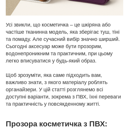
Усі звикли, що косметичка – це шкіряна або
частіше тканинна модель, яка зберігає туш, тіні
та помаду. Але сучасний вибір значно ширший.
Сьогодні аксесуар може бути прозорим,
водонепроникним та практичним, при цьому
легко вписуватися у будь-який образ.
Щоб зрозуміти, яка саме підходить вам,
важливо знати, з якого матеріалу роблять
органайзери. У цій статті розглянемо всі
доступні варіанти, зокрема з ПВХ, їхні переваги
та практичність у повсякденному житті.
Прозора косметичка з ПВХ: