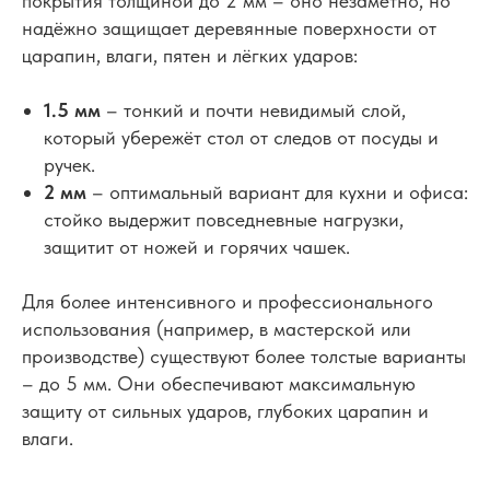
покрытия толщиной до 2 мм – оно незаметно, но
надёжно защищает деревянные поверхности от
царапин, влаги, пятен и лёгких ударов:
1.5 мм
– тонкий и почти невидимый слой,
который убережёт стол от следов от посуды и
ручек.
2 мм
– оптимальный вариант для кухни и офиса:
стойко выдержит повседневные нагрузки,
защитит от ножей и горячих чашек.
Для более интенсивного и профессионального
использования (например, в мастерской или
производстве) существуют более толстые варианты
– до 5 мм. Они обеспечивают максимальную
защиту от сильных ударов, глубоких царапин и
влаги.