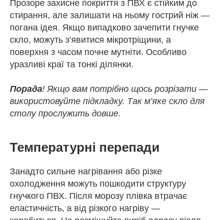
Прозоре захисне покриття з ПВХ є стійким до
стирання, але залишати на ньому гострий ніж —
погана ідея. Якщо випадково зачепити гнучке
скло, можуть з’явитися мікротріщини, а
поверхня з часом почне мутніти. Особливо
уразливі краї та тонкі ділянки.
Порада
! Якщо вам потрібно щось розрізати —
використовуйте підкладку. Так м’яке скло для
столу прослужить довше.
Температурні перепади
Занадто сильне нагрівання або різке
охолодження можуть пошкодити структуру
гнучкого ПВХ. Після морозу плівка втрачає
еластичність, а від різкого нагріву —