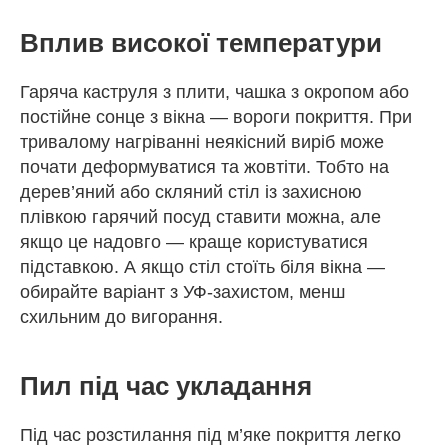
Вплив високої температури
Гаряча каструля з плити, чашка з окропом або
постійне сонце з вікна — вороги покриття. При
тривалому нагріванні неякісний виріб може
почати деформуватися та жовтіти. Тобто на
дерев’яний або скляний стіл із захисною
плівкою гарячий посуд ставити можна, але
якщо це надовго — краще користуватися
підставкою. А якщо стіл стоїть біля вікна —
обирайте варіант з УФ-захистом, менш
схильним до вигорання.
Пил під час укладання
Під час розстилання під м’яке покриття легко