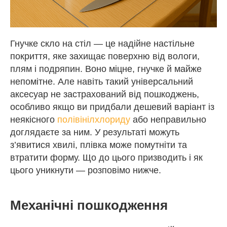
Гнучке скло на стіл — це надійне настільне
покриття, яке захищає поверхню від вологи,
плям і подряпин. Воно міцне, гнучке й майже
непомітне. Але навіть такий універсальний
аксесуар не застрахований від пошкоджень,
особливо якщо ви придбали дешевий варіант із
неякісного
полівінілхлориду
або неправильно
доглядаєте за ним. У результаті можуть
з’явитися хвилі, плівка може помутніти та
втратити форму. Що до цього призводить і як
цього уникнути — розповімо нижче.
Механічні пошкодження