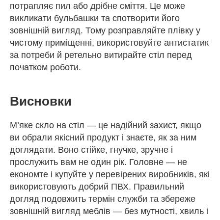
потрапляє пил або дрібне сміття. Це може
викликати бульбашки та спотворити його
зовнішній вигляд. Тому розправляйте плівку у
чистому приміщенні, використовуйте антистатик
за потреби й ретельно витирайте стіл перед
початком роботи.
Висновки
М’яке скло на стіл — це надійний захист, якщо
ви обрали якісний продукт і знаєте, як за ним
доглядати. Воно стійке, гнучке, зручне і
прослужить вам не один рік. Головне — не
економте і купуйте у перевірених виробників, які
використовують добрий ПВХ. Правильний
догляд подовжить термін служби та збереже
зовнішній вигляд меблів — без мутності, хвиль і