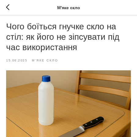
М'яке скло
Чого боїться гнучке скло на
стіл: як його не зіпсувати під
час використання
15.06.2025
М'ЯКЕ СКЛО