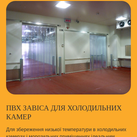
ПВХ ЗАВІСА ДЛЯ ХОЛОДИЛЬНИХ
КАМЕР
Для збереження низької температури в холодильних
камерах і морозильних приміщеннях ідеальним