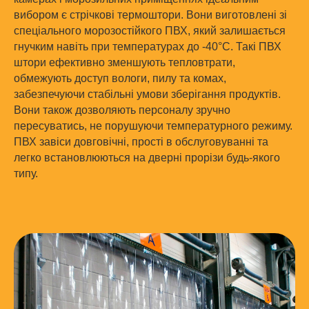
вибором є стрічкові термоштори. Вони виготовлені зі
спеціального морозостійкого ПВХ, який залишається
гнучким навіть при температурах до -40°C. Такі ПВХ
штори ефективно зменшують тепловтрати,
обмежують доступ вологи, пилу та комах,
забезпечуючи стабільні умови зберігання продуктів.
Вони також дозволяють персоналу зручно
пересуватись, не порушуючи температурного режиму.
ПВХ завіси довговічні, прості в обслуговуванні та
легко встановлюються на дверні прорізи будь-якого
типу.