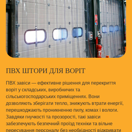
ПВХ ШТОРИ ДЛЯ ВОРІТ
ПВХ завіси — ефективне рішення для перекриття
воріт у складських, виробничих та
сільськогосподарських приміщеннях. Вони
дозволяють зберігати тепло, знижують втрати енергії,
перешкоджають проникненню пилу, комах і вологи.
Завдяки гнучкості та прозорості, такі завіси
забезпечують безпечний проїзд техніки та вільне
пересування персоналу без необхідності відкривати