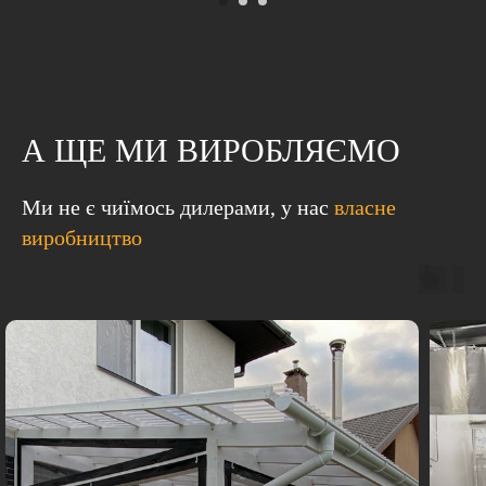
ЗАВІС
А ЩЕ МИ ВИРОБЛЯЄМО
Ми не є чиїмось дилерами, у нас
власне
виробництво