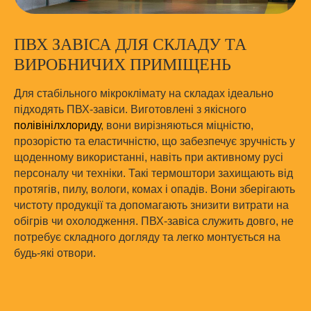
ПВХ ЗАВІСА ДЛЯ СКЛАДУ ТА
ВИРОБНИЧИХ ПРИМІЩЕНЬ
Для стабільного мікроклімату на складах ідеально
підходять ПВХ-завіси. Виготовлені з якісного
полівінілхлориду
, вони вирізняються міцністю,
прозорістю та еластичністю, що забезпечує зручність у
щоденному використанні, навіть при активному русі
персоналу чи техніки. Такі термоштори захищають від
протягів, пилу, вологи, комах і опадів. Вони зберігають
чистоту продукції та допомагають знизити витрати на
обігрів чи охолодження. ПВХ-завіса служить довго, не
потребує складного догляду та легко монтується на
будь-які отвори.