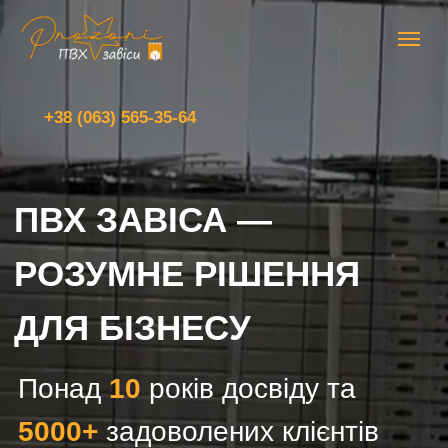
+38 (063) 565-35-64
ПВХ ЗАВІСА —
РОЗУМНЕ РІШЕННЯ
ДЛЯ БІЗНЕСУ
Понад
10
років досвіду та
5000+
задоволених клієнтів
РОЗРАХУВАТИ ВАРТІСТЬ