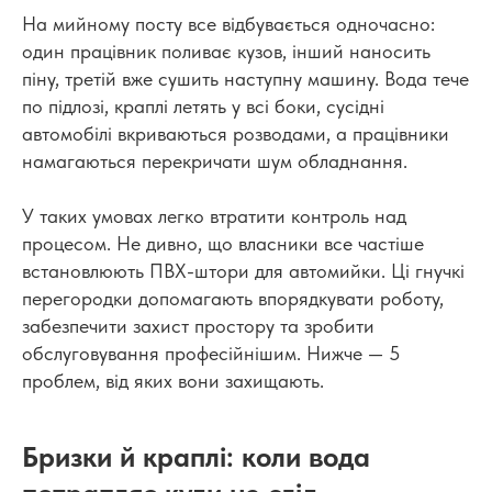
На мийному посту все відбувається одночасно:
один працівник поливає кузов, інший наносить
піну, третій вже сушить наступну машину. Вода тече
по підлозі, краплі летять у всі боки, сусідні
автомобілі вкриваються розводами, а працівники
намагаються перекричати шум обладнання.
У таких умовах легко втратити контроль над
процесом. Не дивно, що власники все частіше
встановлюють ПВХ-штори для автомийки. Ці гнучкі
перегородки допомагають впорядкувати роботу,
забезпечити захист простору та зробити
обслуговування професійнішим. Нижче — 5
проблем, від яких вони захищають.
Бризки й краплі: коли вода