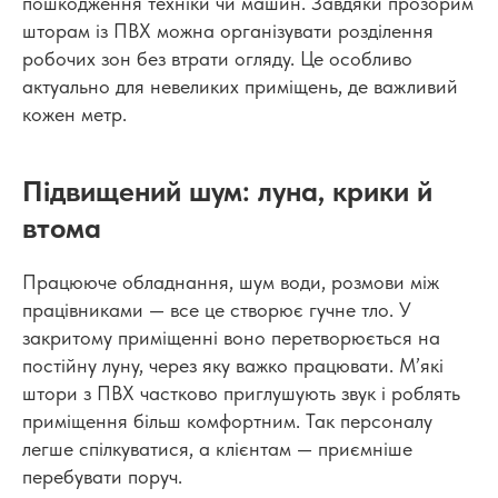
пошкодження техніки чи машин. Завдяки прозорим
шторам із ПВХ можна організувати розділення
робочих зон без втрати огляду. Це особливо
актуально для невеликих приміщень, де важливий
кожен метр.
Підвищений шум: луна, крики й
втома
Працююче обладнання, шум води, розмови між
працівниками — все це створює гучне тло. У
закритому приміщенні воно перетворюється на
постійну луну, через яку важко працювати. М’які
штори з ПВХ частково приглушують звук і роблять
приміщення більш комфортним. Так персоналу
легше спілкуватися, а клієнтам — приємніше
перебувати поруч.