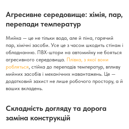
Агресивне середовище: хімія, пар,
перепади температур
Мийка — це не тільки вода, але й піна, гарячий
пар, хімічні засоби. Усе це з часом шкодить стінам і
обладнанню. ПВХ-штори на автомийку не бояться
агресивного середовища.
Плівка, з якої вони
робляться
, стійка до перепадів температур, впливу
мийних засобів і механічних навантажень. Це —
додатковий захист не лише робочого простору, а й
ваших вкладень.
Складність догляду та дорога
заміна конструкцій