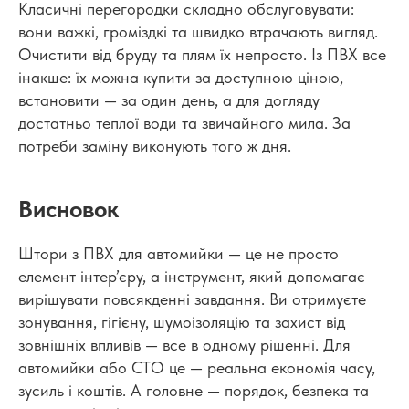
Класичні перегородки складно обслуговувати:
вони важкі, громіздкі та швидко втрачають вигляд.
Очистити від бруду та плям їх непросто. Із ПВХ все
інакше: їх можна купити за доступною ціною,
встановити — за один день, а для догляду
достатньо теплої води та звичайного мила. За
потреби заміну виконують того ж дня.
Висновок
Штори з ПВХ для автомийки — це не просто
елемент інтер’єру, а інструмент, який допомагає
вирішувати повсякденні завдання. Ви отримуєте
зонування, гігієну, шумоізоляцію та захист від
зовнішніх впливів — все в одному рішенні. Для
автомийки або СТО це — реальна економія часу,
зусиль і коштів. А головне — порядок, безпека та