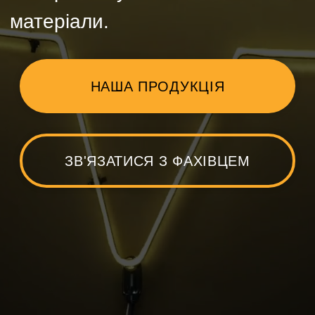
ЗВ'ЯЗАТИСЯ З ФАХІВЦЕМ
589
Наша компанія закрила більше
ніж 589 альтанок
718