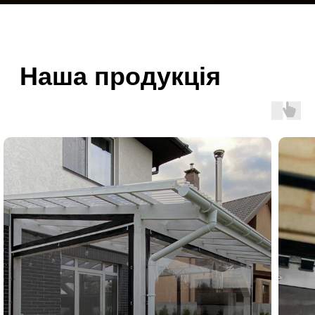
По закінченню теста ви