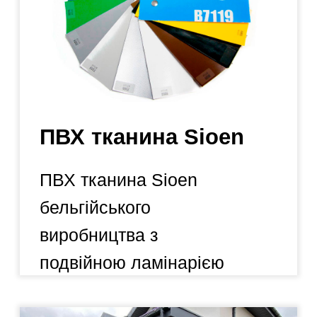
Де використовується
ПВХ тканина?
ПВХ тканина це дуже
міцний матеріал.
Використовується для
тентування фур.
Головні переваги
Якісні