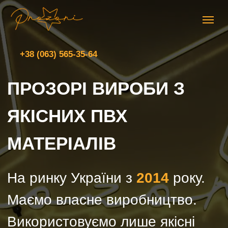
+38 (063) 565-35-64
ПРОЗОРІ ВИРОБИ З
ЯКІСНИХ ПВХ
МАТЕРІАЛІВ
На ринку України з
2014
року.
Маємо власне виробництво.
Використовуємо лише якісні
матеріали.
НАША ПРОДУКЦІЯ