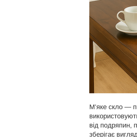
М’яке скло — п
використовують
від подряпин, 
зберігає вигляд