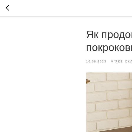
Як продо
покрокови
16.06.2025
М'ЯКЕ СК